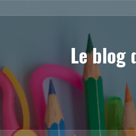
Aller
au
contenu
principal
Le blog 