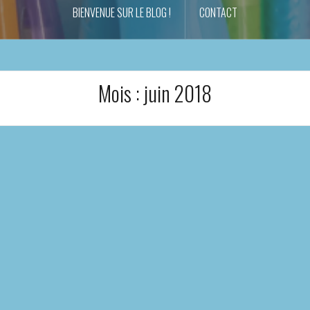
BIENVENUE SUR LE BLOG !
CONTACT
Mois :
juin 2018