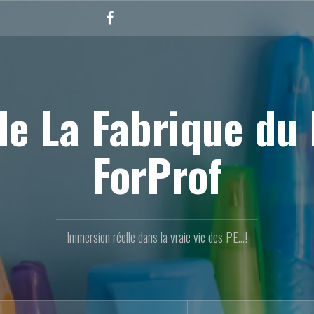
Facebook
de La Fabrique du 
ForProf
Immersion réelle dans la vraie vie des PE...!