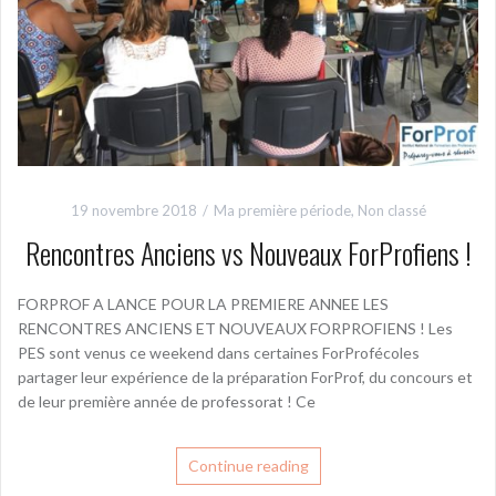
19 novembre 2018
Ma première période
,
Non classé
Rencontres Anciens vs Nouveaux ForProfiens !
FORPROF A LANCE POUR LA PREMIERE ANNEE LES
RENCONTRES ANCIENS ET NOUVEAUX FORPROFIENS ! Les
PES sont venus ce weekend dans certaines ForProfécoles
partager leur expérience de la préparation ForProf, du concours et
de leur première année de professorat ! Ce
Continue reading