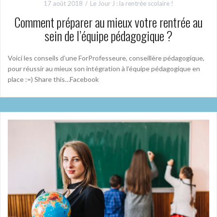
17 août 2018
Le Jour J : la rentrée scolaire !
Comment préparer au mieux votre rentrée au
sein de l’équipe pédagogique ?
Voici les conseils d’une ForProfesseure, conseillère pédagogique,
pour réussir au mieux son intégration à l’équipe pédagogique en
place :=) Share this…Facebook