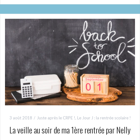
3 août 2018
Juste après le CRPE !
,
Le Jour J : la rentrée scolaire !
La veille au soir de ma 1ère rentrée par Nelly