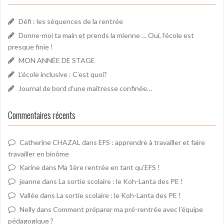
Défi : les séquences de la rentrée
Donne-moi ta main et prends la mienne … Oui, l’école est
presque finie !
MON ANNÉE DE STAGE
L’école inclusive : C’est quoi?
Journal de bord d’une maîtresse confinée…
Commentaires récents
Catherine CHAZAL
dans
EFS : apprendre à travailler et faire
travailler en binôme
Karine
dans
Ma 1ère rentrée en tant qu’EFS !
jeanne
dans
La sortie scolaire : le Koh-Lanta des PE !
Vallée
dans
La sortie scolaire : le Koh-Lanta des PE !
Nelly
dans
Comment préparer ma pré-rentrée avec l’équipe
pédagogique ?