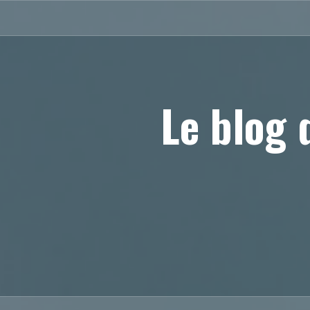
Aller
au
contenu
principal
Le blog 