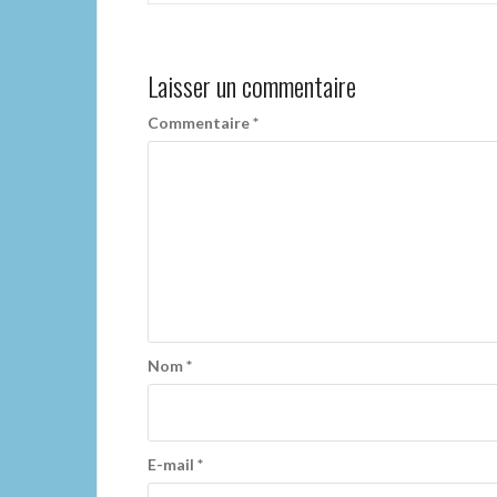
l’article
Laisser un commentaire
Commentaire
*
Nom
*
E-mail
*