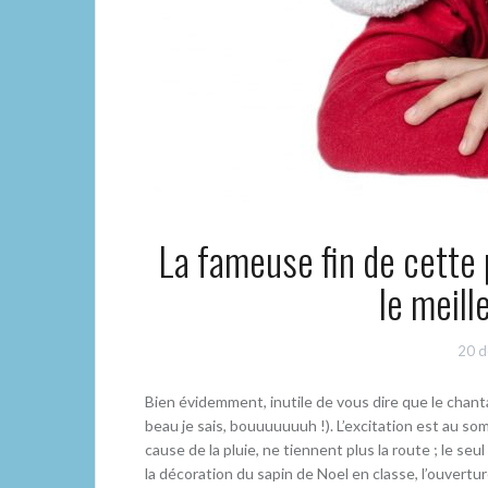
La fameuse fin de cette 
le meill
20 d
Bien évidemment, inutile de vous dire que le chanta
beau je sais, bouuuuuuuh !). L’excitation est au so
cause de la pluie, ne tiennent plus la route ; le seul
la décoration du sapin de Noel en classe, l’ouvertu