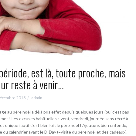
période, est là, toute proche, mais
eur reste à venir…
écembre 2018
admin
ge au père noël a déjà pris effet depuis quelques jours (oui c’est pas
mmet ! Les excuses habituelles : vent, vendredi, journée sans récré à
 et unique fautif c’est bien lui : le père noël ! Ajoutons bien entendu,
re du calendrier avant le D-Day (=visite du père noël et des cadeaux),