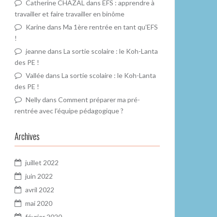
Catherine CHAZAL
dans
EFS : apprendre à
travailler et faire travailler en binôme
Karine
dans
Ma 1ère rentrée en tant qu’EFS
!
jeanne
dans
La sortie scolaire : le Koh-Lanta
des PE !
Vallée
dans
La sortie scolaire : le Koh-Lanta
des PE !
Nelly
dans
Comment préparer ma pré-
rentrée avec l’équipe pédagogique ?
Archives
juillet 2022
juin 2022
avril 2022
mai 2020
février 2020