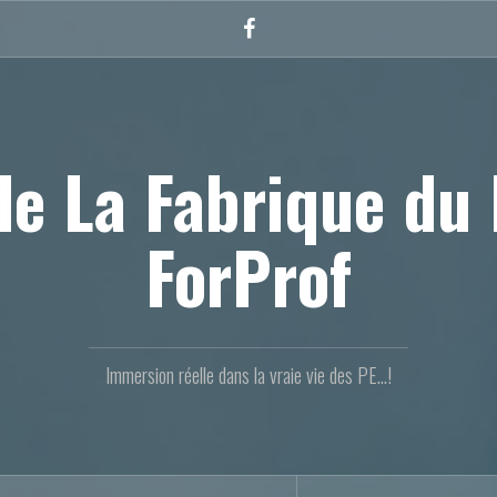
Facebook
de La Fabrique du 
ForProf
Immersion réelle dans la vraie vie des PE...!