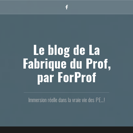
Aller
au
Facebook
contenu
principal
Le blog de La
Fabrique du Prof,
par ForProf
Immersion réelle dans la vraie vie des PE...!