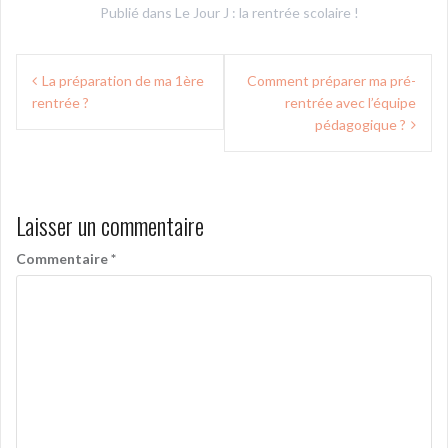
Publié dans
Le Jour J : la rentrée scolaire !
Navigation
La préparation de ma 1ère
Comment préparer ma pré-
de
rentrée ?
rentrée avec l’équipe
l’article
pédagogique ?
Laisser un commentaire
Commentaire
*