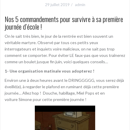
29 juillet 2019
admin
Nos 5 commandements pour survivre à sa première
journée d’école !
On le sait très bien, le jour de la rentrée est bien souvent un
véritable martyre. Observé par tous ces petits yeux
interrogateurs et inquiets voire malicieux, on ne sait pas trop
comment se comporter. Pour éviter LE faux-pas que vous traînerez
comme un boulet jusque fin juin, voici quelques conseils…
1- Une organisation matinale vous adopterez !
Environ une à deux heures avant le DRINGGGGG, vous serez déjà
éveillé(e), à regarder le plafond en ruminant déjà cette première
journée… Allez hop ! Douche, habillage, Miel Pops et en
voiture Simone pour cette première journée !