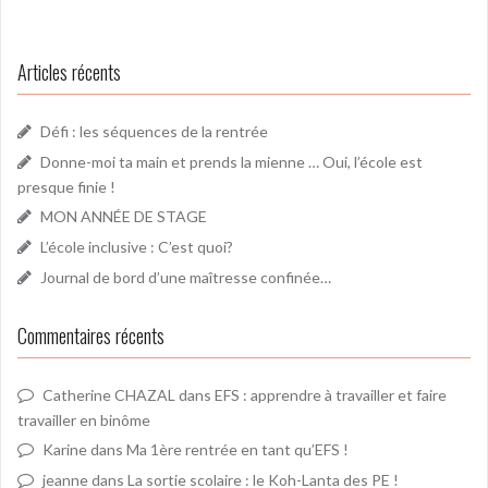
Articles récents
Défi : les séquences de la rentrée
Donne-moi ta main et prends la mienne … Oui, l’école est
presque finie !
MON ANNÉE DE STAGE
L’école inclusive : C’est quoi?
Journal de bord d’une maîtresse confinée…
Commentaires récents
Catherine CHAZAL
dans
EFS : apprendre à travailler et faire
travailler en binôme
Karine
dans
Ma 1ère rentrée en tant qu’EFS !
jeanne
dans
La sortie scolaire : le Koh-Lanta des PE !